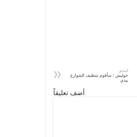
السابق
حوليش : سأقوم بتنظيف الشوارع
بيدي
أضف تعليقاً